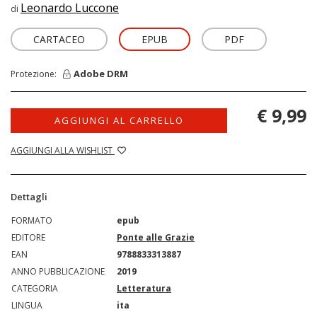
Leonardo Luccone
di
CARTACEO
EPUB
PDF
Adobe DRM
Protezione:
€ 9,99
AGGIUNGI AL CARRELLO
AGGIUNGI ALLA WISHLIST
Dettagli
FORMATO
epub
EDITORE
Ponte alle Grazie
EAN
9788833313887
ANNO PUBBLICAZIONE
2019
CATEGORIA
Letteratura
LINGUA
ita