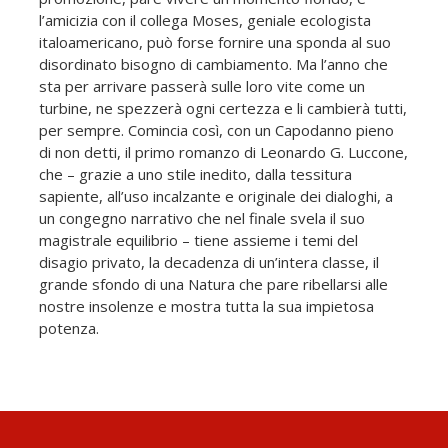
l’amicizia con il collega Moses, geniale ecologista
italoamericano, può forse fornire una sponda al suo
disordinato bisogno di cambiamento. Ma l’anno che
sta per arrivare passerà sulle loro vite come un
turbine, ne spezzerà ogni certezza e li cambierà tutti,
per sempre. Comincia così, con un Capodanno pieno
di non detti, il primo romanzo di Leonardo G. Luccone,
che – grazie a uno stile inedito, dalla tessitura
sapiente, all’uso incalzante e originale dei dialoghi, a
un congegno narrativo che nel finale svela il suo
magistrale equilibrio – tiene assieme i temi del
disagio privato, la decadenza di un’intera classe, il
grande sfondo di una Natura che pare ribellarsi alle
nostre insolenze e mostra tutta la sua impietosa
potenza.