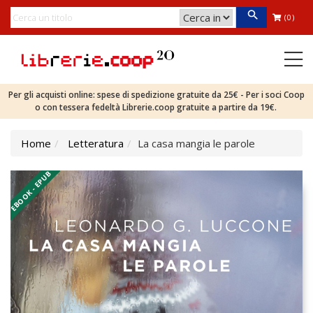
(0)
Per gli acquisti online: spese di spedizione gratuite da 25€ - Per i soci Coop
o con tessera fedeltà Librerie.coop gratuite a partire da 19€.
Home
Letteratura
La casa mangia le parole
EBOOK - EPUB