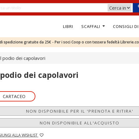
LIBRI
SCAFFALI
CONSIGLI D
e di spedizione gratuite da 25€ - Per i soci Coop o con tessera fedeltà Librerie.c
Il podio dei capolavori
l podio dei capolavori
CARTACEO
NON DISPONIBILE PER IL 'PRENOTA E RITIRA'
NON DISPONIBILE ALL'ACQUISTO
IUNGI ALLA WISHLIST