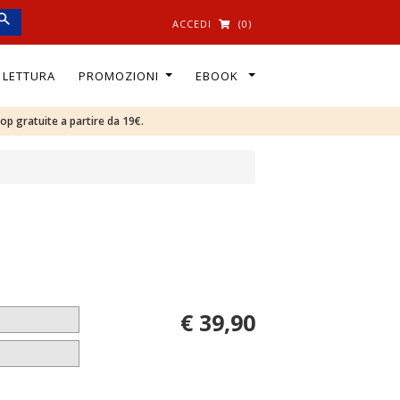
ACCEDI
(0)
I LETTURA
PROMOZIONI
EBOOK
oop gratuite a partire da 19€.
€ 39,90