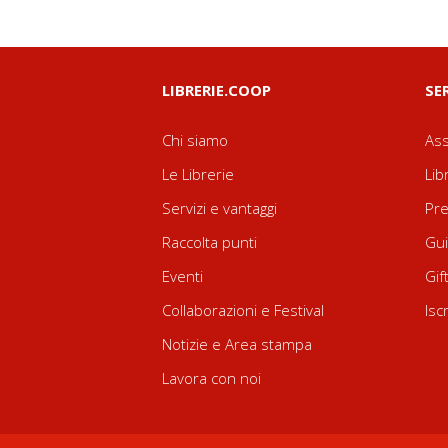
LIBRERIE.COOP
SE
Chi siamo
Ass
Le Librerie
Lib
Servizi e vantaggi
Pre
Raccolta punti
Gui
Eventi
Gif
Collaborazioni e Festival
Isc
Notizie e Area stampa
Lavora con noi