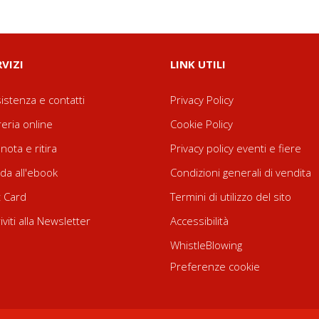
RVIZI
LINK UTILI
istenza e contatti
Privacy Policy
reria online
Cookie Policy
nota e ritira
Privacy policy eventi e fiere
da all'ebook
Condizioni generali di vendita
t Card
Termini di utilizzo del sito
riviti alla Newsletter
Accessibilità
WhistleBlowing
Preferenze cookie