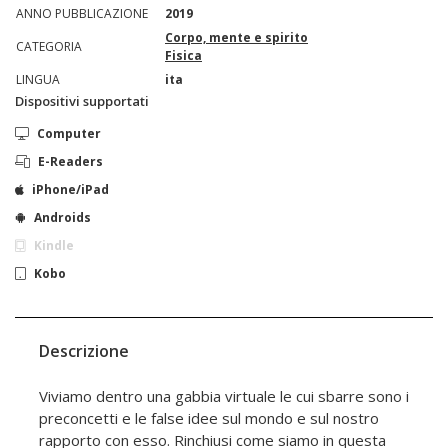
ANNO PUBBLICAZIONE
2019
Corpo, mente e spirito
CATEGORIA
Fisica
LINGUA
ita
Dispositivi supportati
Computer
E-Readers
iPhone/iPad
Androids
Kindle
Kobo
Descrizione
Viviamo dentro una gabbia virtuale le cui sbarre sono i
preconcetti e le false idee sul mondo e sul nostro
rapporto con esso. Rinchiusi come siamo in questa