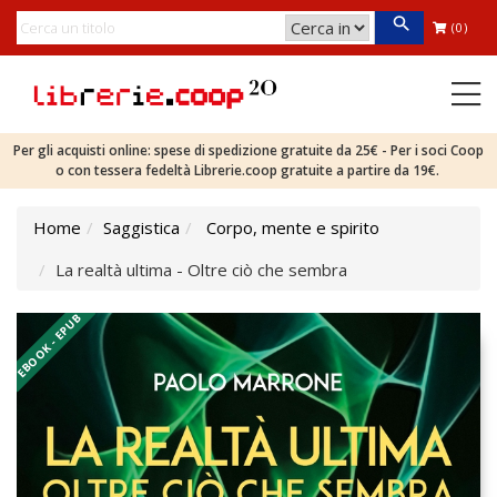
(0)
Per gli acquisti online: spese di spedizione gratuite da 25€ - Per i soci Coop
o con tessera fedeltà Librerie.coop gratuite a partire da 19€.
Home
Saggistica
Corpo, mente e spirito
La realtà ultima - Oltre ciò che sembra
EBOOK - EPUB