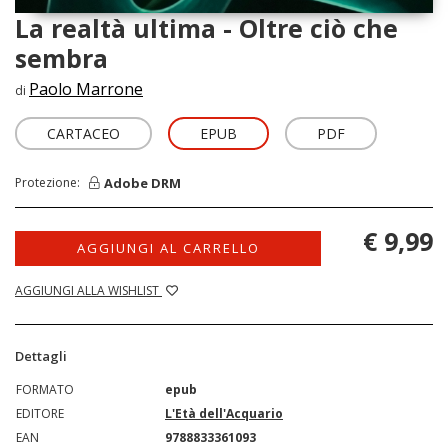
La realtà ultima - Oltre ciò che
sembra
Paolo Marrone
di
CARTACEO
EPUB
PDF
Adobe DRM
Protezione:
€ 9,99
AGGIUNGI AL CARRELLO
AGGIUNGI ALLA WISHLIST
Dettagli
FORMATO
epub
EDITORE
L'Età dell'Acquario
EAN
9788833361093