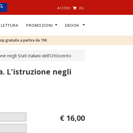
ACCEDI
(0)
I LETTURA
PROMOZIONI
EBOOK
oop gratuite a partire da 19€.
ione negli Stati italiani dell'Ottocento
a. L'istruzione negli
€ 16,00