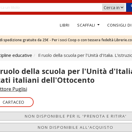
LIBRI
SCAFFALI
CONSIGLI D
e di spedizione gratuite da 25€ - Per i soci Coop o con tessera fedeltà Librerie.c
ipline educative
Il ruolo della scuola per l'Unità d'Italia. L'istruz
 ruolo della scuola per l'Unità d'Itali
tati italiani dell'Ottocento
ttore Puglisi
CARTACEO
NON DISPONIBILE PER IL 'PRENOTA E RITIRA'
NON DISPONIBILE ALL'ACQUISTO