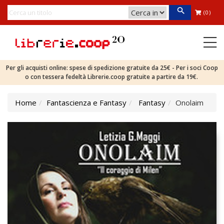
(0)
Per gli acquisti online: spese di spedizione gratuite da 25€ - Per i soci Coop
o con tessera fedeltà Librerie.coop gratuite a partire da 19€.
Home
Fantascienza e Fantasy
Fantasy
Onolaim