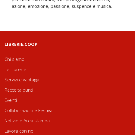
azione, emozione, passione, suspence e musica.
LIBRERIE.COOP
Chi siamo
Le Librerie
Servizi e vantaggi
Raccolta punti
Eventi
Collaborazioni e Festival
Notizie e Area stampa
Lavora con noi