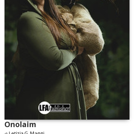
Onolaim
Letizia G. Maggi
di