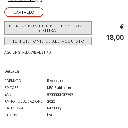
CARTACEO
€
NON DISPONIBILE PER IL 'PRENOTA
E RITIRA'
18,00
NON DISPONIBILE ALL'ACQUISTO
AGGIUNGI ALLA WISHLIST
Dettagli
FORMATO
Brossura
EDITORE
LFA Publisher
EAN
9788833437767
ANNO PUBBLICAZIONE
2025
CATEGORIA
Fantasy
LINGUA
ita