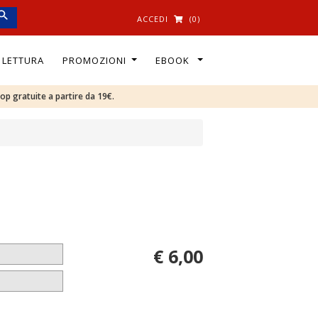
ACCEDI
(0)
I LETTURA
PROMOZIONI
EBOOK
oop gratuite a partire da 19€.
€ 6,00