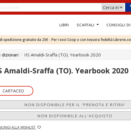
LIBRI
SCAFFALI
CONSIGLI D
e di spedizione gratuite da 25€ - Per i soci Coop o con tessera fedeltà Librerie.c
 dizionari
IIS Amaldi-Sraffa (TO). Yearbook 2020
IS Amaldi-Sraffa (TO). Yearbook 2020
CARTACEO
NON DISPONIBILE PER IL 'PRENOTA E RITIRA'
NON DISPONIBILE ALL'ACQUISTO
IUNGI ALLA WISHLIST