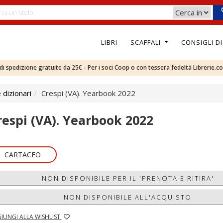
LIBRI
SCAFFALI
CONSIGLI D
e di spedizione gratuite da 25€ - Per i soci Coop o con tessera fedeltà Librerie.c
 dizionari
Crespi (VA). Yearbook 2022
respi (VA). Yearbook 2022
CARTACEO
NON DISPONIBILE PER IL 'PRENOTA E RITIRA'
NON DISPONIBILE ALL'ACQUISTO
IUNGI ALLA WISHLIST