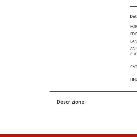
Det
FO
EDI
EA
AN
PUB
CAT
LIN
Descrizione