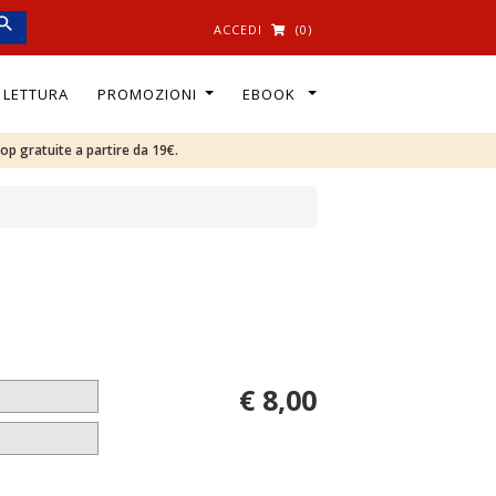
ACCEDI
(0)
I LETTURA
PROMOZIONI
EBOOK
oop gratuite a partire da 19€.
€ 8,00