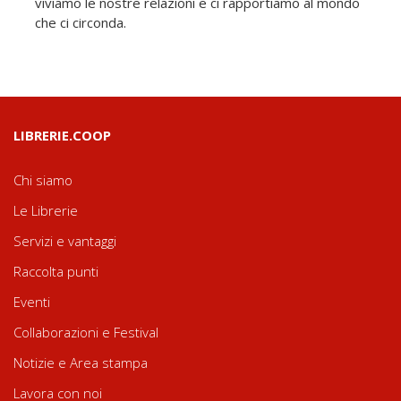
viviamo le nostre relazioni e ci rapportiamo al mondo
che ci circonda.
LIBRERIE.COOP
Chi siamo
Le Librerie
Servizi e vantaggi
Raccolta punti
Eventi
Collaborazioni e Festival
Notizie e Area stampa
Lavora con noi