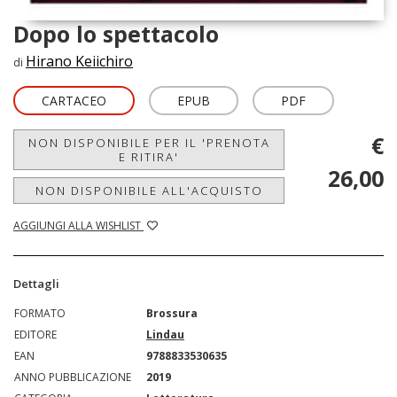
Dopo lo spettacolo
Hirano Keiichiro
di
CARTACEO
EPUB
PDF
€
NON DISPONIBILE PER IL 'PRENOTA
E RITIRA'
26,00
NON DISPONIBILE ALL'ACQUISTO
AGGIUNGI ALLA WISHLIST
Dettagli
FORMATO
Brossura
EDITORE
Lindau
EAN
9788833530635
ANNO PUBBLICAZIONE
2019