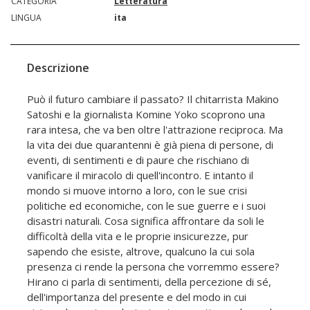
CATEGORIA
Letteratura
LINGUA
ita
Descrizione
Può il futuro cambiare il passato? Il chitarrista Makino
Satoshi e la giornalista Komine Yoko scoprono una
rara intesa, che va ben oltre l'attrazione reciproca. Ma
la vita dei due quarantenni è già piena di persone, di
eventi, di sentimenti e di paure che rischiano di
vanificare il miracolo di quell'incontro. E intanto il
mondo si muove intorno a loro, con le sue crisi
politiche ed economiche, con le sue guerre e i suoi
disastri naturali. Cosa significa affrontare da soli le
difficoltà della vita e le proprie insicurezze, pur
sapendo che esiste, altrove, qualcuno la cui sola
presenza ci rende la persona che vorremmo essere?
Hirano ci parla di sentimenti, della percezione di sé,
dell'importanza del presente e del modo in cui