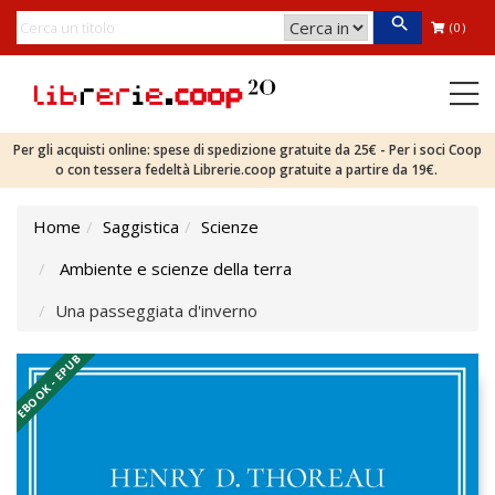
(0)
Per gli acquisti online: spese di spedizione gratuite da 25€ - Per i soci Coop
o con tessera fedeltà Librerie.coop gratuite a partire da 19€.
Home
Saggistica
Scienze
Ambiente e scienze della terra
Una passeggiata d'inverno
EBOOK - EPUB