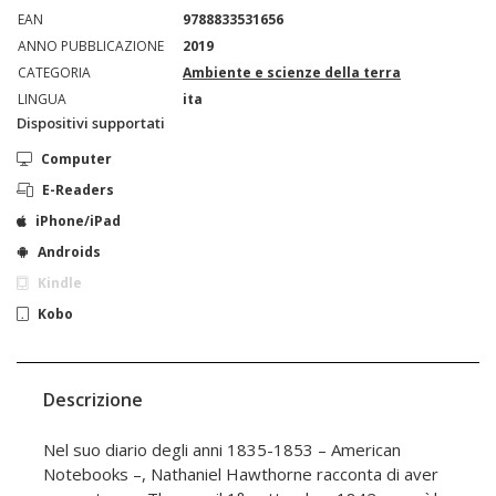
EAN
9788833531656
ANNO PUBBLICAZIONE
2019
CATEGORIA
Ambiente e scienze della terra
LINGUA
ita
Dispositivi supportati
Computer
E-Readers
iPhone/iPad
Androids
Kindle
Kobo
Descrizione
Nel suo diario degli anni 1835-1853 – American
Notebooks –, Nathaniel Hawthorne racconta di aver