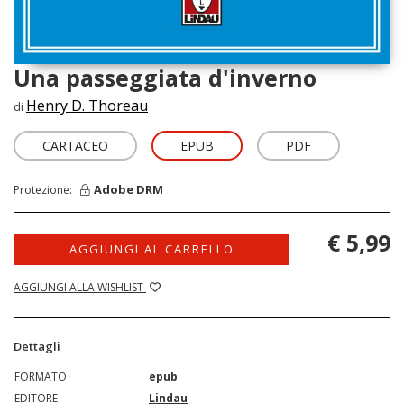
Una passeggiata d'inverno
Henry D. Thoreau
di
CARTACEO
EPUB
PDF
Adobe DRM
Protezione:
€ 5,99
AGGIUNGI AL CARRELLO
AGGIUNGI ALLA WISHLIST
Dettagli
FORMATO
epub
EDITORE
Lindau