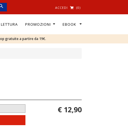
ACCEDI
(0)
I LETTURA
PROMOZIONI
EBOOK
oop gratuite a partire da 19€.
€ 12,90