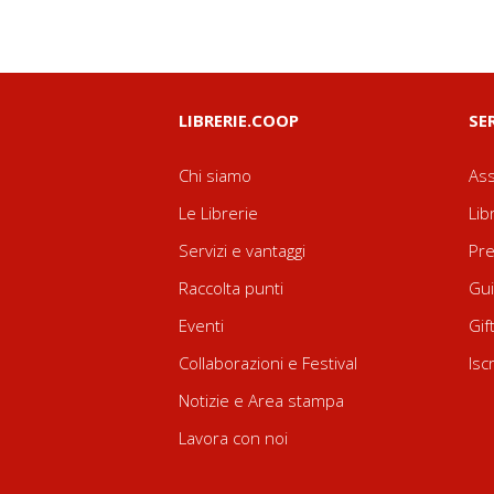
LIBRERIE.COOP
SE
Chi siamo
Ass
Le Librerie
Lib
Servizi e vantaggi
Pre
Raccolta punti
Gui
Eventi
Gif
Collaborazioni e Festival
Isc
Notizie e Area stampa
Lavora con noi