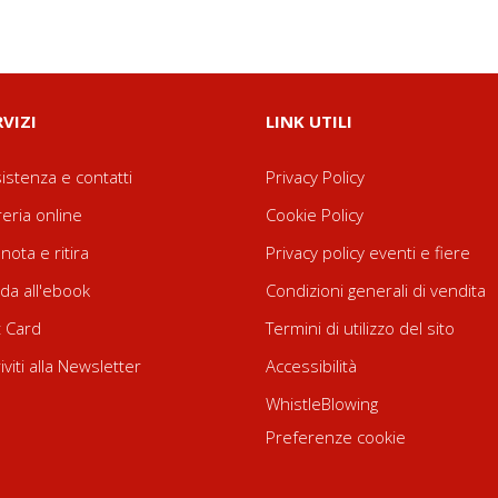
RVIZI
LINK UTILI
istenza e contatti
Privacy Policy
reria online
Cookie Policy
nota e ritira
Privacy policy eventi e fiere
da all'ebook
Condizioni generali di vendita
t Card
Termini di utilizzo del sito
riviti alla Newsletter
Accessibilità
WhistleBlowing
Preferenze cookie