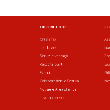
LIBRERIE.COOP
SE
Chi siamo
Ass
Le Librerie
Lib
Servizi e vantaggi
Pre
Raccolta punti
Gui
Eventi
Gif
Collaborazioni e Festival
Isc
Notizie e Area stampa
Lavora con noi