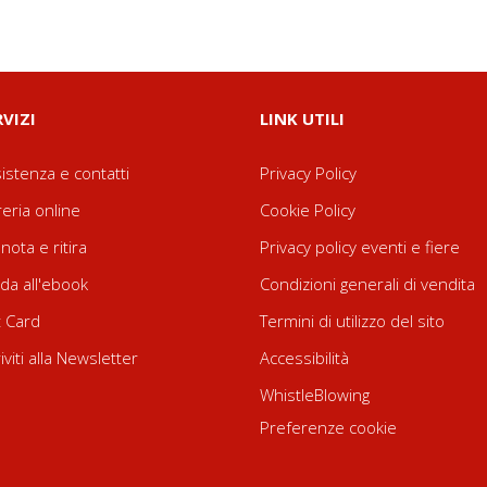
RVIZI
LINK UTILI
istenza e contatti
Privacy Policy
reria online
Cookie Policy
nota e ritira
Privacy policy eventi e fiere
da all'ebook
Condizioni generali di vendita
t Card
Termini di utilizzo del sito
riviti alla Newsletter
Accessibilità
WhistleBlowing
Preferenze cookie