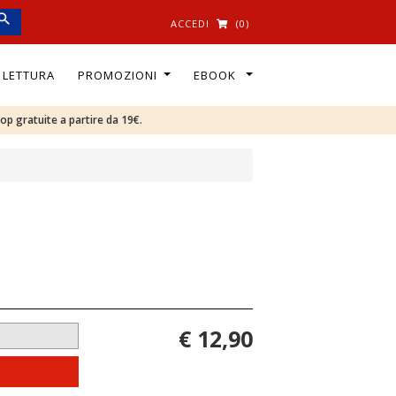
ACCEDI
(0)
I LETTURA
PROMOZIONI
EBOOK
oop gratuite a partire da 19€.
€ 12,90