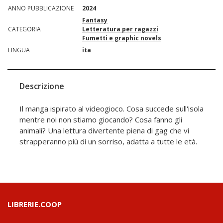
ANNO PUBBLICAZIONE
2024
Fantasy
CATEGORIA
Letteratura per ragazzi
Fumetti e graphic novels
LINGUA
ita
Descrizione
Il manga ispirato al videogioco. Cosa succede sull'isola
mentre noi non stiamo giocando? Cosa fanno gli
animali? Una lettura divertente piena di gag che vi
strapperanno più di un sorriso, adatta a tutte le età.
LIBRERIE.COOP