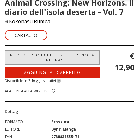
Animal Crossing: New Horizons. Il
diario dell'isola deserta - Vol. 7
Kokonasu Rumba
di
CARTACEO
€
NON DISPONIBILE PER IL 'PRENOTA
E RITIRA'
12,90
AGGIUNGI AL CARRELLO
Disponibile in 7-10 gg lavorativi
?
AGGIUNGI ALLA WISHLIST
Dettagli
FORMATO
Brossura
EDITORE
Dynit Manga
EAN
9788833555171