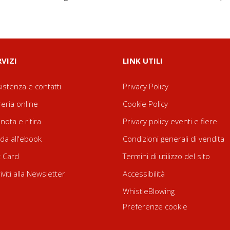
RVIZI
LINK UTILI
istenza e contatti
Privacy Policy
reria online
Cookie Policy
nota e ritira
Privacy policy eventi e fiere
da all'ebook
Condizioni generali di vendita
t Card
Termini di utilizzo del sito
riviti alla Newsletter
Accessibilità
WhistleBlowing
Preferenze cookie