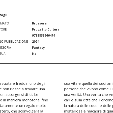
tagli
RMATO
Brossura
TORE
Progetto Cultura
N
9788833566474
O PUBBLICAZIONE
2024
EGORIA
Fantasy
GUA
ita
à vuota e fredda, uno degli
suoi genitori e di tutte le
 che non riesce a trovare una
e di una bugia e l'ombra di
 accorgersi di lui. Le
u di lui, su tutti i suoi
e in maniera monotona, fino
segnando che, a questo mondo,
ttatamente un regalo molto
ne, è molto più profonda,
stero, che sconvolgerà la
misteriosa e macabra di qua