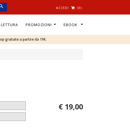
ACCEDI
(0)
I LETTURA
PROMOZIONI
EBOOK
oop gratuite a partire da 19€.
€ 19,00