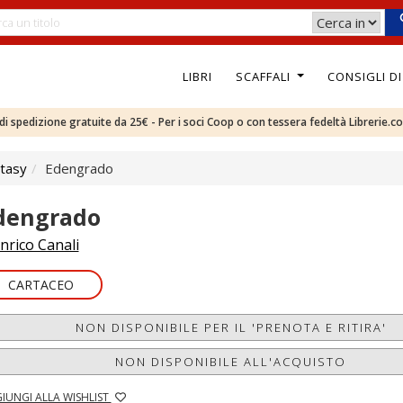
LIBRI
SCAFFALI
CONSIGLI D
e di spedizione gratuite da 25€ - Per i soci Coop o con tessera fedeltà Librerie.c
tasy
Edengrado
dengrado
nrico Canali
CARTACEO
NON DISPONIBILE PER IL 'PRENOTA E RITIRA'
NON DISPONIBILE ALL'ACQUISTO
IUNGI ALLA WISHLIST