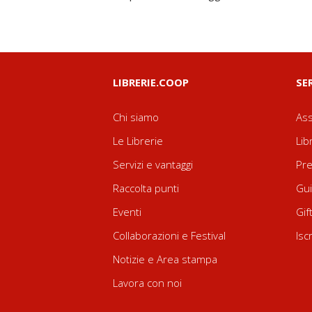
LIBRERIE.COOP
SE
Chi siamo
Ass
Le Librerie
Lib
Servizi e vantaggi
Pre
Raccolta punti
Gui
Eventi
Gif
Collaborazioni e Festival
Isc
Notizie e Area stampa
Lavora con noi