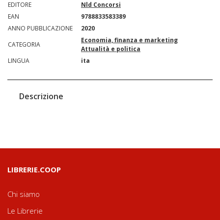
EDITORE
Nld Concorsi
EAN
9788833583389
ANNO PUBBLICAZIONE
2020
Economia, finanza e marketing
CATEGORIA
Attualità e politica
LINGUA
ita
Descrizione
LIBRERIE.COOP
Chi siamo
Le Librerie