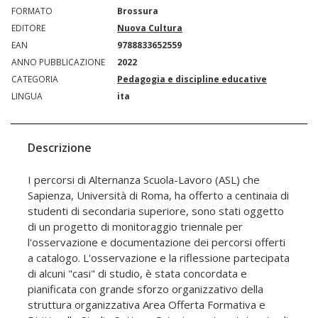
FORMATO
Brossura
EDITORE
Nuova Cultura
EAN
9788833652559
ANNO PUBBLICAZIONE
2022
CATEGORIA
Pedagogia e discipline educative
LINGUA
ita
Descrizione
I percorsi di Alternanza Scuola-Lavoro (ASL) che
Sapienza, Università di Roma, ha offerto a centinaia di
studenti di secondaria superiore, sono stati oggetto
di un progetto di monitoraggio triennale per
l'osservazione e documentazione dei percorsi offerti
a catalogo. L'osservazione e la riflessione partecipata
di alcuni "casi" di studio, è stata concordata e
pianificata con grande sforzo organizzativo della
struttura organizzativa Area Offerta Formativa e