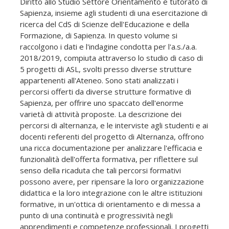
Diritto allo Studio Settore Orientamento e tutorato di
Sapienza, insieme agli studenti di una esercitazione di
ricerca del CdS di Scienze dell'Educazione e della
Formazione, di Sapienza. In questo volume si
raccolgono i dati e l'indagine condotta per l'a.s./a.a.
2018/2019, compiuta attraverso lo studio di caso di
5 progetti di ASL, svolti presso diverse strutture
appartenenti all'Ateneo. Sono stati analizzati i
percorsi offerti da diverse strutture formative di
Sapienza, per offrire uno spaccato dell'enorme
varietà di attività proposte. La descrizione dei
percorsi di alternanza, e le interviste agli studenti e ai
docenti referenti del progetto di Alternanza, offrono
una ricca documentazione per analizzare l'efficacia e
funzionalità dell'offerta formativa, per riflettere sul
senso della ricaduta che tali percorsi formativi
possono avere, per ripensare la loro organizzazione
didattica e la loro integrazione con le altre istituzioni
formative, in un'ottica di orientamento e di messa a
punto di una continuità e progressività negli
apprendimenti e competenze professionali. I progetti