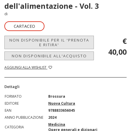
dell'alimentazione - Vol. 3
di
CARTACEO
€
NON DISPONIBILE PER IL 'PRENOTA
E RITIRA'
40,00
NON DISPONIBILE ALL'ACQUISTO
AGGIUNGI ALLA WISHLIST
Dettagli
FORMATO
Brossura
EDITORE
Nuova Cultura
EAN
9788833656045
ANNO PUBBLICAZIONE
2024
Medicina
CATEGORIA
Opere generali e dizionari