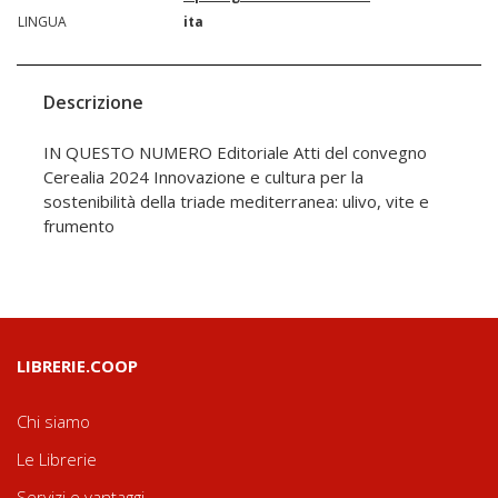
LINGUA
ita
Descrizione
IN QUESTO NUMERO Editoriale Atti del convegno
Cerealia 2024 Innovazione e cultura per la
sostenibilità della triade mediterranea: ulivo, vite e
frumento
LIBRERIE.COOP
Chi siamo
Le Librerie
Servizi e vantaggi