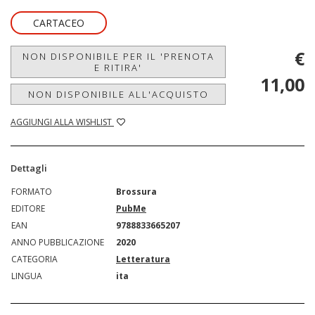
CARTACEO
€
NON DISPONIBILE PER IL 'PRENOTA
E RITIRA'
11,00
NON DISPONIBILE ALL'ACQUISTO
AGGIUNGI ALLA WISHLIST
Dettagli
FORMATO
Brossura
EDITORE
PubMe
EAN
9788833665207
ANNO PUBBLICAZIONE
2020
CATEGORIA
Letteratura
LINGUA
ita