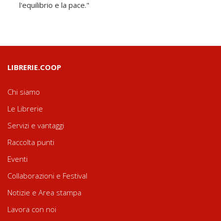
l'equilibrio e la pace."
LIBRERIE.COOP
Chi siamo
Le Librerie
Servizi e vantaggi
Raccolta punti
Eventi
Collaborazioni e Festival
Notizie e Area stampa
Lavora con noi