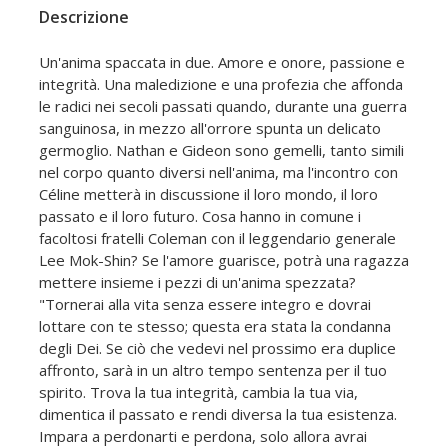
Descrizione
Un'anima spaccata in due. Amore e onore, passione e
integrità. Una maledizione e una profezia che affonda
le radici nei secoli passati quando, durante una guerra
sanguinosa, in mezzo all'orrore spunta un delicato
germoglio. Nathan e Gideon sono gemelli, tanto simili
nel corpo quanto diversi nell'anima, ma l'incontro con
Céline metterà in discussione il loro mondo, il loro
passato e il loro futuro. Cosa hanno in comune i
facoltosi fratelli Coleman con il leggendario generale
Lee Mok-Shin? Se l'amore guarisce, potrà una ragazza
mettere insieme i pezzi di un'anima spezzata?
"Tornerai alla vita senza essere integro e dovrai
lottare con te stesso; questa era stata la condanna
degli Dei. Se ciò che vedevi nel prossimo era duplice
affronto, sarà in un altro tempo sentenza per il tuo
spirito. Trova la tua integrità, cambia la tua via,
dimentica il passato e rendi diversa la tua esistenza.
Impara a perdonarti e perdona, solo allora avrai