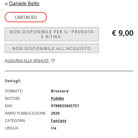
Daniele Bello
di
CARTACEO
€ 9,00
NON DISPONIBILE PER IL 'PRENOTA
E RITIRA'
NON DISPONIBILE ALL'ACQUISTO
AGGIUNGI ALLA WISHLIST
Dettagli
FORMATO
Brossura
EDITORE
PubMe
EAN
9788833665757
ANNO PUBBLICAZIONE
2020
CATEGORIA
Fantasy
LINGUA
ita