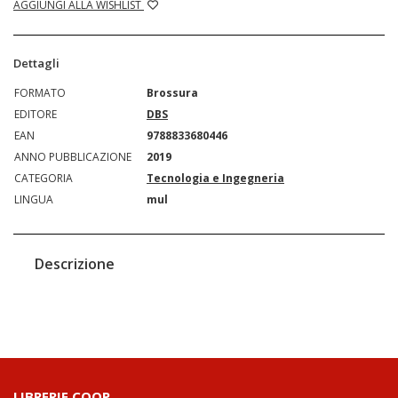
AGGIUNGI ALLA WISHLIST
Dettagli
FORMATO
Brossura
EDITORE
DBS
EAN
9788833680446
ANNO PUBBLICAZIONE
2019
CATEGORIA
Tecnologia e Ingegneria
LINGUA
mul
Descrizione
LIBRERIE.COOP