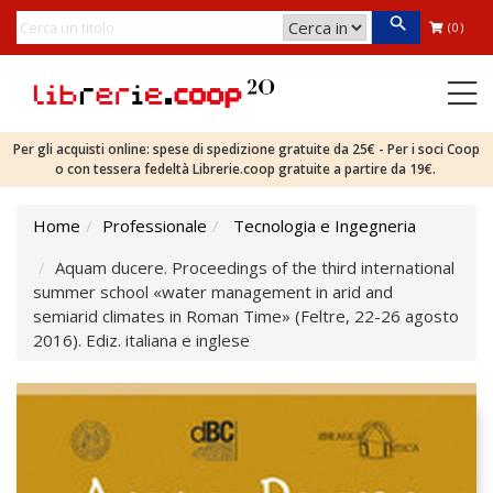
(0)
Per gli acquisti online: spese di spedizione gratuite da 25€ - Per i soci Coop
o con tessera fedeltà Librerie.coop gratuite a partire da 19€.
Home
Professionale
Tecnologia e Ingegneria
Aquam ducere. Proceedings of the third international
summer school «water management in arid and
semiarid climates in Roman Time» (Feltre, 22-26 agosto
2016). Ediz. italiana e inglese