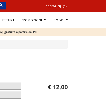
ACCEDI
(0)
I LETTURA
PROMOZIONI
EBOOK
oop gratuite a partire da 19€.
€ 12,00