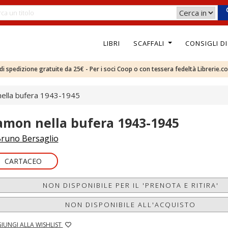
LIBRI
SCAFFALI
CONSIGLI D
e di spedizione gratuite da 25€ - Per i soci Coop o con tessera fedeltà Librerie.c
ella bufera 1943-1945
amon nella bufera 1943-1945
runo Bersaglio
CARTACEO
NON DISPONIBILE PER IL 'PRENOTA E RITIRA'
NON DISPONIBILE ALL'ACQUISTO
IUNGI ALLA WISHLIST