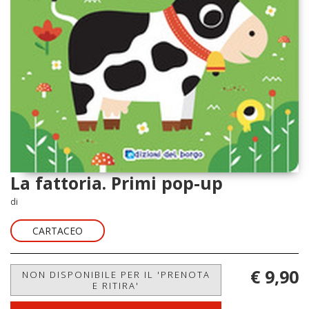
La fattoria. Primi pop-up
di
CARTACEO
€ 9,90
NON DISPONIBILE PER IL 'PRENOTA
E RITIRA'