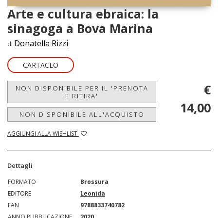
Arte e cultura ebraica: la
sinagoga a Bova Marina
Donatella Rizzi
di
CARTACEO
€
NON DISPONIBILE PER IL 'PRENOTA
E RITIRA'
14,00
NON DISPONIBILE ALL'ACQUISTO
AGGIUNGI ALLA WISHLIST
Dettagli
FORMATO
Brossura
EDITORE
Leonida
EAN
9788833740782
ANNO PUBBLICAZIONE
2020