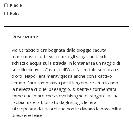
Kindle
Kobo
Descrizione
Via Caracciolo era bagnata dalla pioggia caduta, il
mare mosso batteva contro gli scogli lanciando
schizzi d'acqua sulla strada, in lontananza un raggio di
sole illuminava il Castel dell'Ovo facendolo sembrare
d'oro, Napoli era meravigliosa anche con il cattivo
tempo. Sara camminava per il lungomare ammirando
la bellezza di quel paesaggio, si sentiva tormentata
come quel mare che aveva bisogno di sfogare la sua
rabbia ma era bloccato dagli scogli, lei era
intrappolata dai ricordi che non le davano la possibilità
di essere felice.