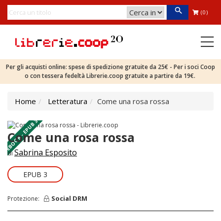
(0)
Per gli acquisti online: spese di spedizione gratuite da 25€ - Per i soci Coop
o con tessera fedeltà Librerie.coop gratuite a partire da 19€.
Home
Letteratura
Come una rosa rossa
EBOOK - EPUB 3
Come una rosa rossa
Sabrina Esposito
di
EPUB 3
Social DRM
Protezione: