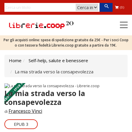
(0)
Per gli acquisti online: spese di spedizione gratuite da 25€ - Per i soci Coop
o con tessera fedeltà Librerie.coop gratuite a partire da 19€.
Home
Self-help, salute e benessere
La mia strada verso la consapevolezza
EBOOK - EPUB 3
La mia strada verso la
consapevolezza
Francesco Vinci
di
EPUB 3