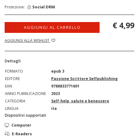
Social DRM
Protezione:
€ 4,99
AGGIUNGI AL CARRELLO
AGGIUNGI ALLA WISHLIST
Dettagli
FORMATO
epub 3
EDITORE
Passione Scrittore Selfpublishing
EAN
9788833771601
ANNO PUBBLICAZIONE
2023
CATEGORIA
Self-help, salute e benessere
LINGUA
ita
Dispositivi supportati
Computer
E-Readers