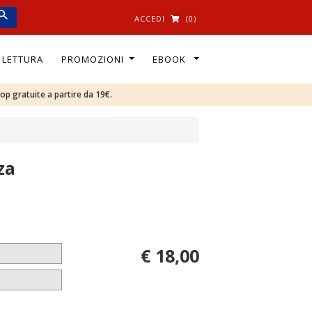
ACCEDI
(0)
I LETTURA
PROMOZIONI
EBOOK
oop gratuite a partire da 19€.
za
€ 18,00