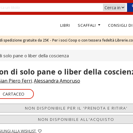
LIBRI
SCAFFALI
CONSIGLI D
e di spedizione gratuite da 25€ - Per i soci Coop o con tessera fedeltà Librerie.c
i solo pane o liber della coscienza
on di solo pane o liber della coscien
ian Piero Ferri
Alessandra Amoruso
,
CARTACEO
NON DISPONIBILE PER IL 'PRENOTA E RITIRA'
NON DISPONIBILE ALL'ACQUISTO
IUNGI ALLA WISHLIST