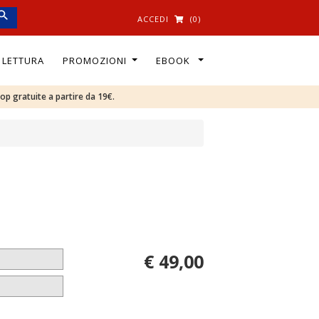
ACCEDI
(0)
I LETTURA
PROMOZIONI
EBOOK
oop gratuite a partire da 19€.
€ 49,00