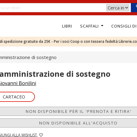
LIBRI
SCAFFALI
CONSIGLI D
e di spedizione gratuite da 25€ - Per i soci Coop o con tessera fedeltà Librerie.c
mministrazione di sostegno
'amministrazione di sostegno
iovanni Bonilini
CARTACEO
NON DISPONIBILE PER IL 'PRENOTA E RITIRA'
NON DISPONIBILE ALL'ACQUISTO
IUNGI ALLA WISHLIST