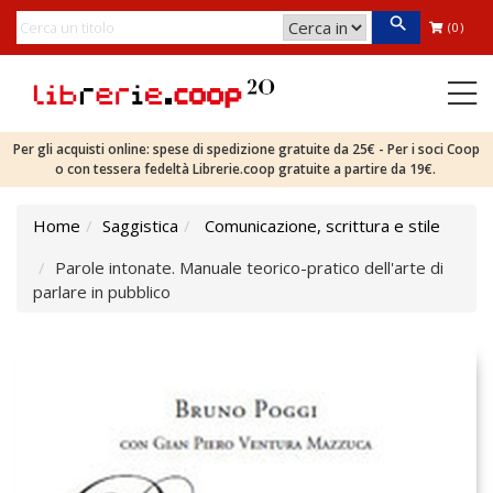
(0)
Per gli acquisti online: spese di spedizione gratuite da 25€ - Per i soci Coop
o con tessera fedeltà Librerie.coop gratuite a partire da 19€.
Home
Saggistica
Comunicazione, scrittura e stile
Parole intonate. Manuale teorico-pratico dell'arte di
parlare in pubblico