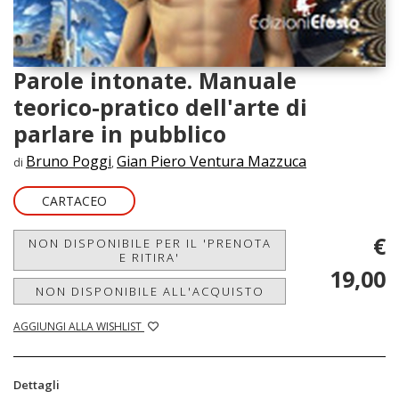
Parole intonate. Manuale
teorico-pratico dell'arte di
parlare in pubblico
Bruno Poggi
Gian Piero Ventura Mazzuca
di
,
CARTACEO
€
NON DISPONIBILE PER IL 'PRENOTA
E RITIRA'
19,00
NON DISPONIBILE ALL'ACQUISTO
AGGIUNGI ALLA WISHLIST
Dettagli