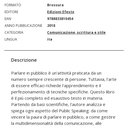
FORMATO
Brossura
EDITORE
Edizioni Efesto
EAN
9788833810454
ANNO PUBBLICAZIONE
2018
CATEGORIA
Comunicazione, scrittura e stile
LINGUA
ita
Descrizione
Parlare in pubblico è un'attività praticata da un
numero sempre crescente di persone. Tuttavia, l'arte
di essere efficaci richiede l'apprendimento e il
perfezionamento di tecniche specifiche. Questo libro
è il più completo ed esaustivo testo in materia.
Partendo da basi scientifiche, l'autore analizza e
spiega ogni aspetto del Public Speaking: da come
vincere la paura di parlare in pubblico, a come gestire
la multidimensionalità della comunicazione, alle