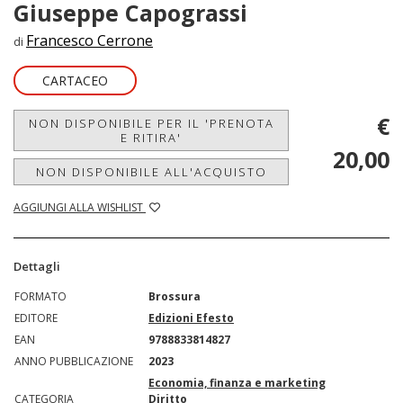
Giuseppe Capograssi
Francesco Cerrone
di
CARTACEO
€
NON DISPONIBILE PER IL 'PRENOTA
E RITIRA'
20,00
NON DISPONIBILE ALL'ACQUISTO
AGGIUNGI ALLA WISHLIST
Dettagli
FORMATO
Brossura
EDITORE
Edizioni Efesto
EAN
9788833814827
ANNO PUBBLICAZIONE
2023
Economia, finanza e marketing
CATEGORIA
Diritto