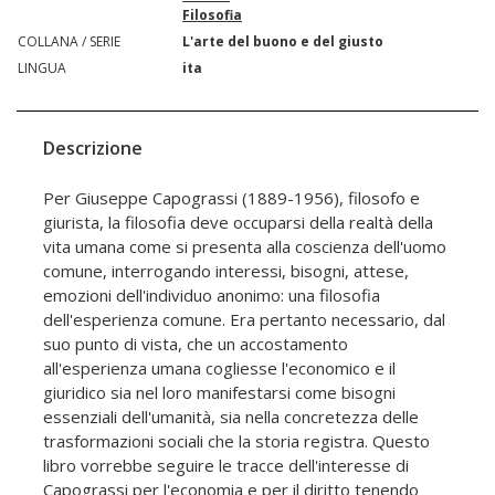
Filosofia
COLLANA / SERIE
L'arte del buono e del giusto
LINGUA
ita
Descrizione
Per Giuseppe Capograssi (1889-1956), filosofo e
giurista, la filosofia deve occuparsi della realtà della
vita umana come si presenta alla coscienza dell'uomo
comune, interrogando interessi, bisogni, attese,
emozioni dell'individuo anonimo: una filosofia
dell'esperienza comune. Era pertanto necessario, dal
suo punto di vista, che un accostamento
all'esperienza umana cogliesse l'economico e il
giuridico sia nel loro manifestarsi come bisogni
essenziali dell'umanità, sia nella concretezza delle
trasformazioni sociali che la storia registra. Questo
libro vorrebbe seguire le tracce dell'interesse di
Capograssi per l'economia e per il diritto tenendo