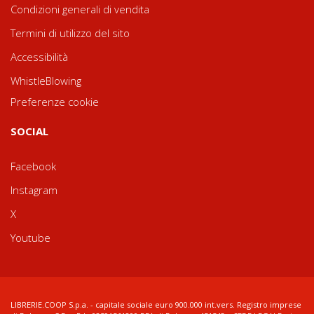
Condizioni generali di vendita
Termini di utilizzo del sito
Accessibilità
WhistleBlowing
Preferenze cookie
SOCIAL
Facebook
Instagram
X
Youtube
LIBRERIE.COOP S.p.a. - capitale sociale euro 900.000 int.vers. Registro imprese