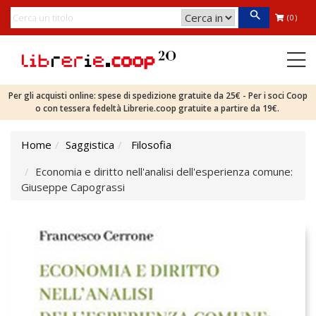
(0)
Per gli acquisti online: spese di spedizione gratuite da 25€ - Per i soci Coop
o con tessera fedeltà Librerie.coop gratuite a partire da 19€.
Home
Saggistica
Filosofia
Economia e diritto nell'analisi dell'esperienza comune:
Giuseppe Capograssi