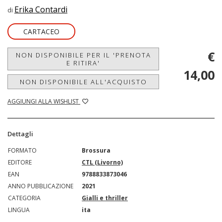
Erika Contardi
di
CARTACEO
€
NON DISPONIBILE PER IL 'PRENOTA
E RITIRA'
14,00
NON DISPONIBILE ALL'ACQUISTO
AGGIUNGI ALLA WISHLIST
Dettagli
FORMATO
Brossura
EDITORE
CTL (Livorno)
EAN
9788833873046
ANNO PUBBLICAZIONE
2021
CATEGORIA
Gialli e thriller
LINGUA
ita