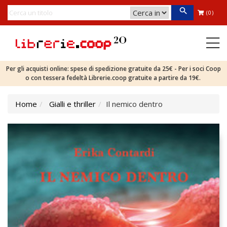
(0)
Per gli acquisti online: spese di spedizione gratuite da 25€ - Per i soci Coop
o con tessera fedeltà Librerie.coop gratuite a partire da 19€.
Home
Gialli e thriller
Il nemico dentro