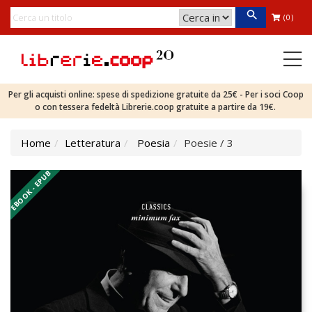
(0)
Per gli acquisti online: spese di spedizione gratuite da 25€ - Per i soci Coop
o con tessera fedeltà Librerie.coop gratuite a partire da 19€.
Home
Letteratura
Poesia
Poesie / 3
EBOOK - EPUB