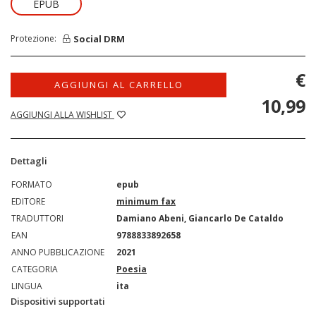
EPUB
Social DRM
Protezione:
€
AGGIUNGI AL CARRELLO
10,99
AGGIUNGI ALLA WISHLIST
Dettagli
FORMATO
epub
EDITORE
minimum fax
TRADUTTORI
Damiano Abeni, Giancarlo De Cataldo
EAN
9788833892658
ANNO PUBBLICAZIONE
2021
CATEGORIA
Poesia
LINGUA
ita
Dispositivi supportati