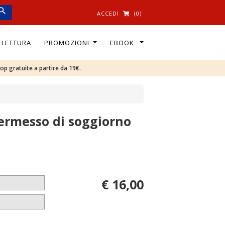
ACCEDI
(0)
I LETTURA
PROMOZIONI
EBOOK
oop gratuite a partire da 19€.
permesso di soggiorno
€ 16,00