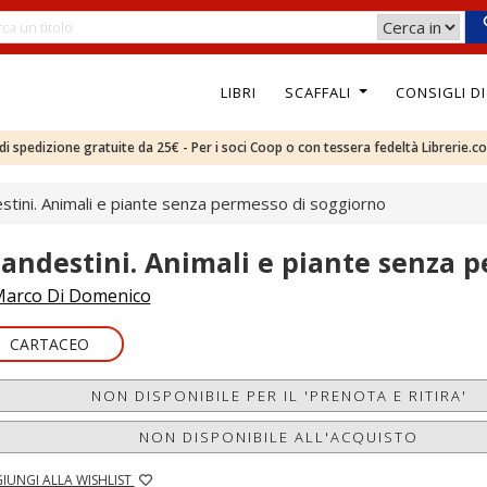
LIBRI
SCAFFALI
CONSIGLI D
e di spedizione gratuite da 25€ - Per i soci Coop o con tessera fedeltà Librerie.c
stini. Animali e piante senza permesso di soggiorno
landestini. Animali e piante senza 
arco Di Domenico
CARTACEO
NON DISPONIBILE PER IL 'PRENOTA E RITIRA'
NON DISPONIBILE ALL'ACQUISTO
IUNGI ALLA WISHLIST