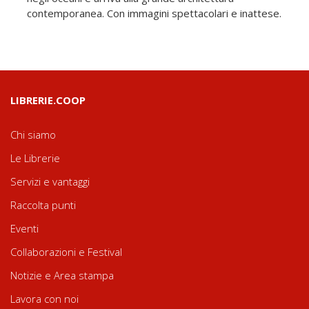
contemporanea. Con immagini spettacolari e inattese.
LIBRERIE.COOP
Chi siamo
Le Librerie
Servizi e vantaggi
Raccolta punti
Eventi
Collaborazioni e Festival
Notizie e Area stampa
Lavora con noi