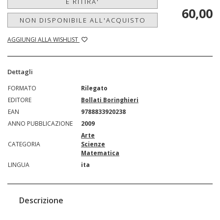
E RITIRA'
60,00
NON DISPONIBILE ALL'ACQUISTO
AGGIUNGI ALLA WISHLIST
Dettagli
FORMATO
Rilegato
EDITORE
Bollati Boringhieri
EAN
9788833920238
ANNO PUBBLICAZIONE
2009
Arte
CATEGORIA
Scienze
Matematica
LINGUA
ita
Descrizione