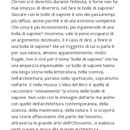
Chi non si è divertito durante l'infanzia, e forse non ha
mai smesso di divertirsi, nel fare le bolle di sapone?
Giocare con le bolle di sapone è uno dei passatempi
più diffusi, anche perché è di una estrema semplicità.
Che cosa è più inconsistente, più ingannevole di una
bolla di sapone? Insomma, vale la pena occuparsi di
un argomento destinato, è il caso di dire, a finire in
una bolla di sapone? Ma se l'oggetto di cui si parla è
per sua natura, almeno apparentemente, molto
fragile, non è così per il tema "bolle di sapone" che ha
una ampiezza impensabile. Le bolle di sapone hanno
una lunga storia nella letteratura, nella scienza,
nell'architettura, persino nello spettacolo, soprattutto
nell'arte. E nella musica. L'idea del libro è quella di
raccontare "visivamente" la storia delle bolle di
sapone. Non solo con le immagini dell'arte ma anche
con quelle dell'architettura contemporanea, della
scienza, della matematica, della natura. E si scoprirà
una storia affascinante che parte dal Seicento,
attraversa la grande arte dell'Ottocento, si inabissa
negli oceani e arriva alla grande architettura