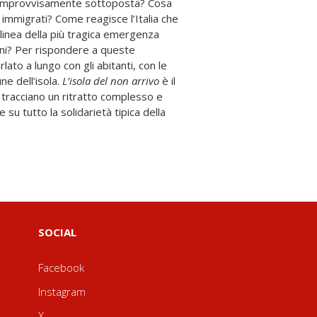
a improvvisamente sottoposta? Cosa
immigrati? Come reagisce l’Italia che
 linea della più tragica emergenza
anni? Per rispondere a queste
to a lungo con gli abitanti, con le
ne dell’isola.
L’isola del non arrivo
è il
 tracciano un ritratto complesso e
 su tutto la solidarietà tipica della
SOCIAL
Facebook
Instagram
X