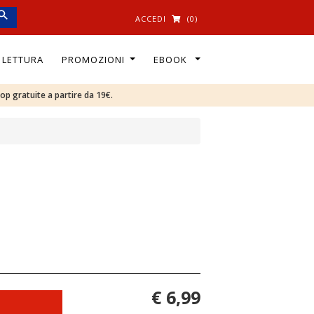
ACCEDI
(0)
I LETTURA
PROMOZIONI
EBOOK
oop gratuite a partire da 19€.
€ 6,99