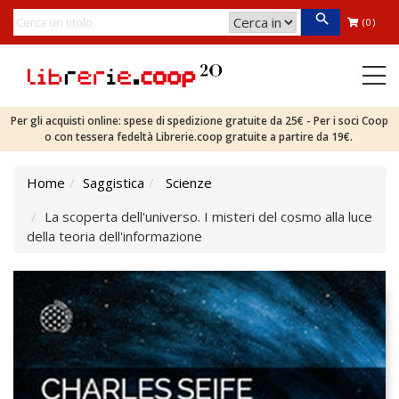
(0)
Per gli acquisti online: spese di spedizione gratuite da 25€ - Per i soci Coop
o con tessera fedeltà Librerie.coop gratuite a partire da 19€.
Home
Saggistica
Scienze
La scoperta dell'universo. I misteri del cosmo alla luce
della teoria dell'informazione