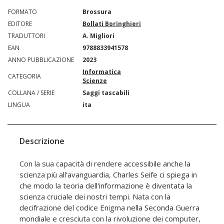
FORMATO
Brossura
EDITORE
Bollati Boringhieri
TRADUTTORI
A. Migliori
EAN
9788833941578
ANNO PUBBLICAZIONE
2023
Informatica
CATEGORIA
Scienze
COLLANA / SERIE
Saggi tascabili
LINGUA
ita
Descrizione
Con la sua capacità di rendere accessibile anche la
scienza più all'avanguardia, Charles Seife ci spiega in
che modo la teoria dell'informazione è diventata la
scienza cruciale dei nostri tempi. Nata con la
decifrazione del codice Enigma nella Seconda Guerra
mondiale e cresciuta con la rivoluzione dei computer,