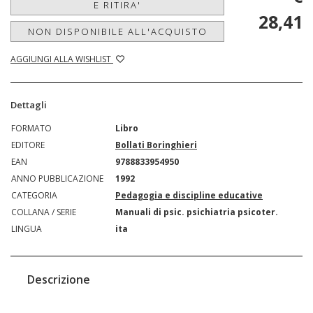
E RITIRA'
28,41
NON DISPONIBILE ALL'ACQUISTO
AGGIUNGI ALLA WISHLIST
Dettagli
FORMATO
Libro
EDITORE
Bollati Boringhieri
EAN
9788833954950
ANNO PUBBLICAZIONE
1992
CATEGORIA
Pedagogia e discipline educative
COLLANA / SERIE
Manuali di psic. psichiatria psicoter.
LINGUA
ita
Descrizione