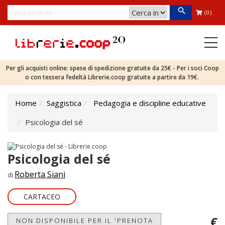
(0)
Per gli acquisti online: spese di spedizione gratuite da 25€ - Per i soci Coop
o con tessera fedeltà Librerie.coop gratuite a partire da 19€.
Home
Saggistica
Pedagogia e discipline educative
Psicologia del sé
Psicologia del sé
Roberta Siani
di
CARTACEO
€
NON DISPONIBILE PER IL 'PRENOTA