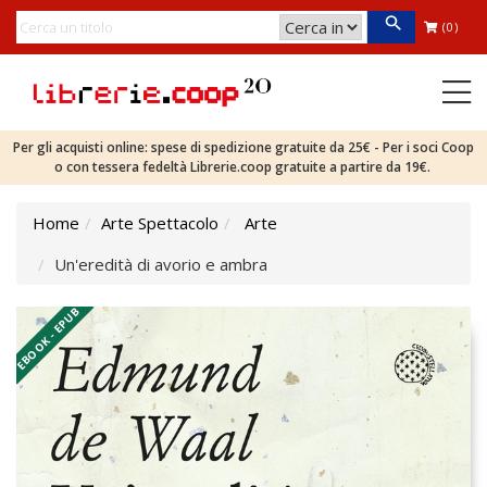
(0)
Per gli acquisti online: spese di spedizione gratuite da 25€ - Per i soci Coop
o con tessera fedeltà Librerie.coop gratuite a partire da 19€.
Home
Arte Spettacolo
Arte
Un'eredità di avorio e ambra
EBOOK - EPUB