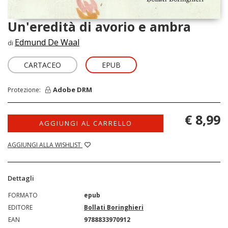
Un'eredità di avorio e ambra
Edmund De Waal
di
CARTACEO
EPUB
Adobe DRM
Protezione:
€ 8,99
AGGIUNGI AL CARRELLO
AGGIUNGI ALLA WISHLIST
Dettagli
FORMATO
epub
EDITORE
Bollati Boringhieri
EAN
9788833970912