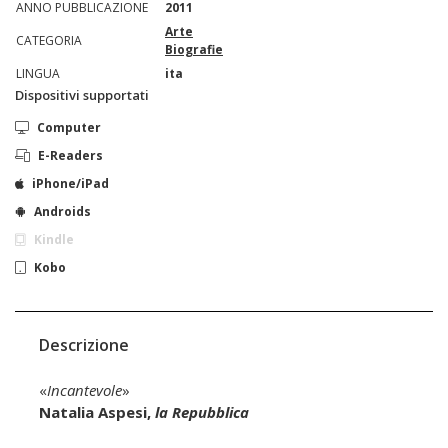
ANNO PUBBLICAZIONE
2011
Arte
CATEGORIA
Biografie
LINGUA
ita
Dispositivi supportati
Computer
E-Readers
iPhone/iPad
Androids
Kindle
Kobo
Descrizione
«
Incantevole
»
Natalia Aspesi,
la Repubblica