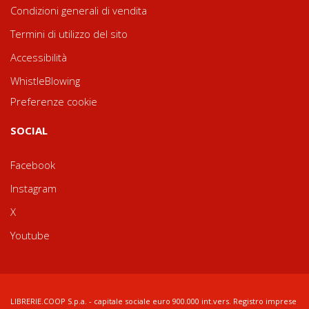
Condizioni generali di vendita
Termini di utilizzo del sito
Accessibilità
WhistleBlowing
Preferenze cookie
SOCIAL
Facebook
Instagram
X
Youtube
LIBRERIE.COOP S.p.a. - capitale sociale euro 900.000 int.vers. Registro imprese