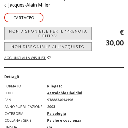
Jacques-Alain Miller
di
CARTACEO
€
NON DISPONIBILE PER IL 'PRENOTA
E RITIRA'
30,00
NON DISPONIBILE ALL'ACQUISTO
AGGIUNGI ALLA WISHLIST
Dettagli
FORMATO
Rilegato
EDITORE
Astrolabio Ubaldini
EAN
9788834014196
ANNO PUBBLICAZIONE
2003
CATEGORIA
Psicologia
COLLANA / SERIE
Psiche e coscienza
LINGUA
ita