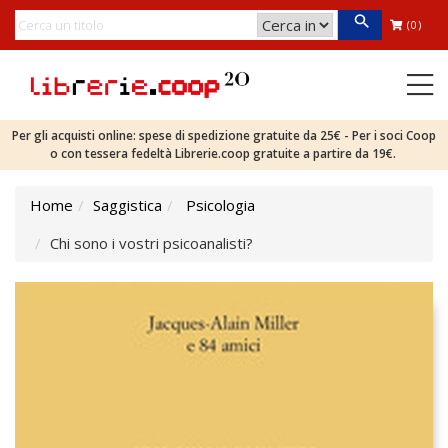
(0)
Per gli acquisti online: spese di spedizione gratuite da 25€ - Per i soci Coop
o con tessera fedeltà Librerie.coop gratuite a partire da 19€.
Home
Saggistica
Psicologia
Chi sono i vostri psicoanalisti?