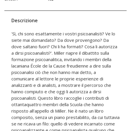
Descrizione
'Sì, chi sono esattamente i vostri psicoanalisti? Ve lo
siete mai domandato? Da dove provengono? Da
dove saltano fuori? Chi li ha formati? Cosa li autorizza
a dirsi psicoanalisti?'. Miller riapre il dibattito sulla
formazione psicoanalitica, invitando i membri della
lacaniana École de la Cause freudienne a dire sulla
psicoanalisi ciò che non hanno mai detto, a
comunicare al lettore le proprie esperienze di
analizzanti e di analisti, a mostrare il percorso che
hanno compiuto e che oggi li autorizza a dirsi
psicoanalisti. Questo libro raccoglie i contributi di
ottantaquattro membri della Scuola che hanno
risposto all'appello di Miller. Ne è nato un libro
composito, senza un piano prestabilito, da cui tuttavia
se ne ricava un filo: quello di vedere incarnato come
psicoanalizzante e come psicoanalista qualcuno che