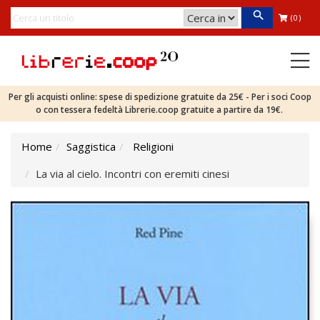
(0)
Per gli acquisti online: spese di spedizione gratuite da 25€ - Per i soci Coop
o con tessera fedeltà Librerie.coop gratuite a partire da 19€.
Home
Saggistica
Religioni
La via al cielo. Incontri con eremiti cinesi