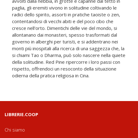
avvolti dalla nebbia, in grotte e capanne dal tetto in
paglia, gli eremiti vivono in solitudine coltivando le
radici dello spirito, assorti in pratiche taoiste o zen,
contentandosi di vecchi abiti e del poco cibo che
cresce nell'orto. Dimentichi delle vie del mondo, si
allontanano dai monasteri, spesso trasformati dal
governo in alberghi per turisti, e si addentrano nei
monti più inospitali alla ricerca di una saggezza che, la
si chiami Tao o Dharma, può solo nascere nella quiete
della solitudine. Red Pine ripercorre i loro passi con
rispetto, offrendoci un resoconto della situazione
odierna della pratica religiosa in Cina.
LIBRERIE.COOP
Chi siamo