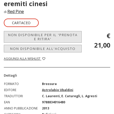
eremiti cinesi
Red Pine
di
CARTACEO
€
NON DISPONIBILE PER IL 'PRENOTA
E RITIRA'
21,00
NON DISPONIBILE ALL'ACQUISTO
AGGIUNGI ALLA WISHLIST
Dettagli
FORMATO
Brossura
EDITORE
Astrolabio Ubaldini
TRADUTTORI
C. Laurenti, E. Caturegli, L. Agresti
EAN
9788834016480
ANNO PUBBLICAZIONE
2013