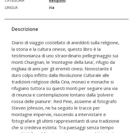
CATEGORIA
Religioni
LINGUA
ita
Descrizione
Diario di viaggio costellato di aneddoti sulla religione,
la storia e la cultura cinese, questo libro è la
testimonianza di uno straordinario pellegrinaggio sui
monti Chungnan, le 'montagne della luna', rifugio da
migliaia di anni per gli eremiti cinesi. Nonostante il
duro colpo inflitto dalla Rivoluzione Culturale alle
tradizioni religiose della Cina, monaci e monache si
rifugiano tuttora su questi monti per seguire una via
di rinuncia e contemplazione lontano dalla 'polvere
rossa delle pianure'. Red Pine, assieme al fotografo
Steven Johnson, ne ha seguito le tracce per
montagne impervie, riuscendo a intervistare e
fotografare gli ultimi rappresentanti di una tradizione
che si credeva estinta. Tra paesaggi senza tempo