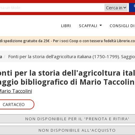
LIBRI
SCAFFALI
CONSIGLI D
e di spedizione gratuite da 25€ - Per i soci Coop o con tessera fedeltà Librerie.c
ca
Fonti per la storia dell'agricoltura italiana (1750-1799). Saggio
nti per la storia dell'agricoltura ita
aggio bibliografico di Mario Taccolin
ario Taccolini
CARTACEO
NON DISPONIBILE PER IL 'PRENOTA E RITIRA'
NON DISPONIBILE ALL'ACQUISTO