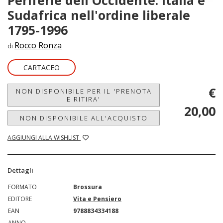
Sudafrica nell'ordine liberale
1795-1996
Rocco Ronza
di
CARTACEO
€
NON DISPONIBILE PER IL 'PRENOTA
E RITIRA'
20,00
NON DISPONIBILE ALL'ACQUISTO
AGGIUNGI ALLA WISHLIST
Dettagli
FORMATO
Brossura
EDITORE
Vita e Pensiero
EAN
9788834334188
ANNO