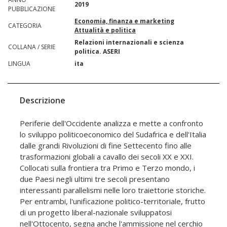
2019
PUBBLICAZIONE
Economia, finanza e marketing
CATEGORIA
Attualità e politica
Relazioni internazionali e scienza
COLLANA / SERIE
politica. ASERI
LINGUA
ita
Descrizione
Periferie dell'Occidente analizza e mette a confronto
lo sviluppo politicoeconomico del Sudafrica e dell'Italia
dalle grandi Rivoluzioni di fine Settecento fino alle
trasformazioni globali a cavallo dei secoli XX e XXI.
Collocati sulla frontiera tra Primo e Terzo mondo, i
due Paesi negli ultimi tre secoli presentano
interessanti parallelismi nelle loro traiettorie storiche.
Per entrambi, l'unificazione politico-territoriale, frutto
di un progetto liberal-nazionale sviluppatosi
nell'Ottocento, segna anche l'ammissione nel cerchio