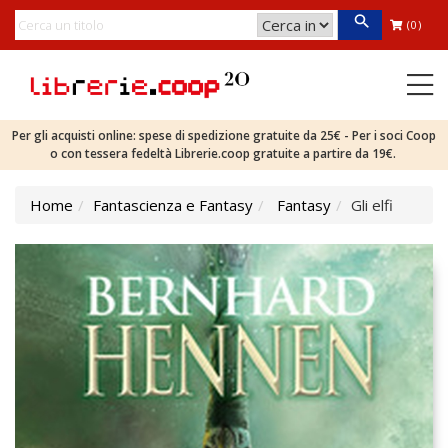
(0)
Per gli acquisti online: spese di spedizione gratuite da 25€ - Per i soci Coop
o con tessera fedeltà Librerie.coop gratuite a partire da 19€.
Home
Fantascienza e Fantasy
Fantasy
Gli elfi