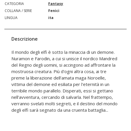
CATEGORIA
Fantasy
COLLANA / SERIE
Fenici
LINGUA
ita
Descrizione
Il mondo degli elfi è sotto la minaccia di un demone.
Nuramon e Farodin, a cui si unisce il nordico Mandred
del Regno degli uomini, si accingono ad affrontare la
mostruosa creatura. Più d'ogni altra cosa, ai tre
preme la liberazione dell'amata maga Noroelle,
vittima del demone ed esiliata per l'eternità in un
terribile mondo parallelo. Disperati, essi si gettano
nell'avventura, cercando di salvarla. Nel frattempo,
verranno svelati molti segreti, e il destino del mondo
degli elfi sarà segnato da una cruenta battaglia...