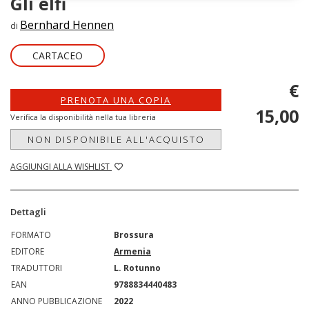
Gli elfi
Bernhard Hennen
di
CARTACEO
€
PRENOTA UNA COPIA
15,00
Verifica la disponibilità nella tua libreria
NON DISPONIBILE ALL'ACQUISTO
AGGIUNGI ALLA WISHLIST
Dettagli
FORMATO
Brossura
EDITORE
Armenia
TRADUTTORI
L. Rotunno
EAN
9788834440483
ANNO PUBBLICAZIONE
2022