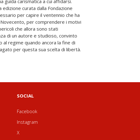
agato per questa sua scelta di libertà.
SOCIAL
Facebook
Instagram
X