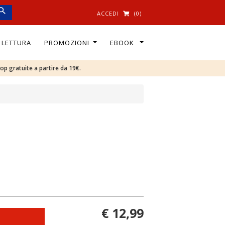
ACCEDI
(0)
I LETTURA
PROMOZIONI
EBOOK
oop gratuite a partire da 19€.
€ 12,99