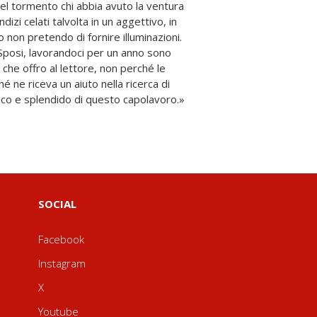
SOCIAL
Facebook
Instagram
X
Youtube