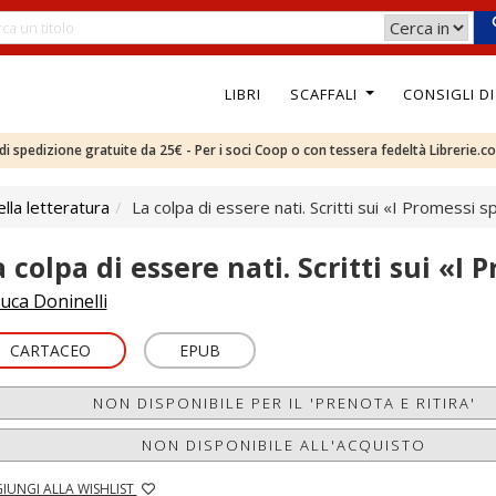
LIBRI
SCAFFALI
CONSIGLI D
e di spedizione gratuite da 25€ - Per i soci Coop o con tessera fedeltà Librerie.c
ella letteratura
La colpa di essere nati. Scritti sui «I Promessi s
 colpa di essere nati. Scritti sui «I 
uca Doninelli
CARTACEO
EPUB
NON DISPONIBILE PER IL 'PRENOTA E RITIRA'
NON DISPONIBILE ALL'ACQUISTO
IUNGI ALLA WISHLIST