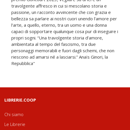
travolgente affresco in cui si mescolano storia e
passione, un racconto avvincente che con grazia e
bellezza sa parlare ai nostri cuori unendo l’amore per
l’arte, a quello, eterno, tra un uomo e una donna
capaci di sopportare qualunque cosa pur di inseguire i
propri sogni. “Una travolgente storia d’amore,
ambientata al tempo del fascismo, tra due
personaggi memorabili e fuori dagli schemi, che non
riescono ad amarsi né a lasciarsi.” Anaïs Ginori, la
Repubblica"
LIBRERIE.COOP
Chi siamo
Le Librerie