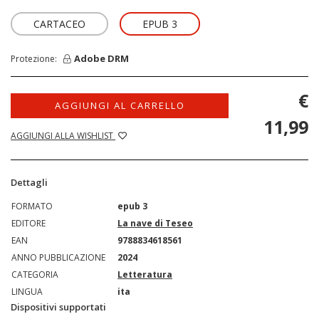
CARTACEO
EPUB 3
Adobe DRM
Protezione:
€
AGGIUNGI AL CARRELLO
11,99
AGGIUNGI ALLA WISHLIST
Dettagli
FORMATO
epub 3
EDITORE
La nave di Teseo
EAN
9788834618561
ANNO PUBBLICAZIONE
2024
CATEGORIA
Letteratura
LINGUA
ita
Dispositivi supportati