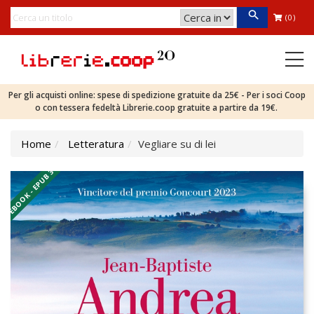
(0)
Per gli acquisti online: spese di spedizione gratuite da 25€ - Per i soci Coop
o con tessera fedeltà Librerie.coop gratuite a partire da 19€.
Home
Letteratura
Vegliare su di lei
EBOOK - EPUB 3