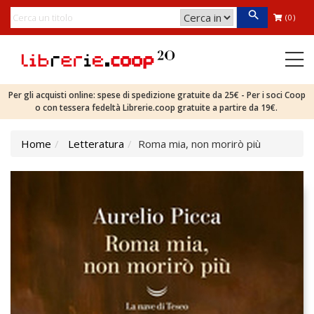
(0)
Per gli acquisti online: spese di spedizione gratuite da 25€ - Per i soci Coop
o con tessera fedeltà Librerie.coop gratuite a partire da 19€.
Home
Letteratura
Roma mia, non morirò più