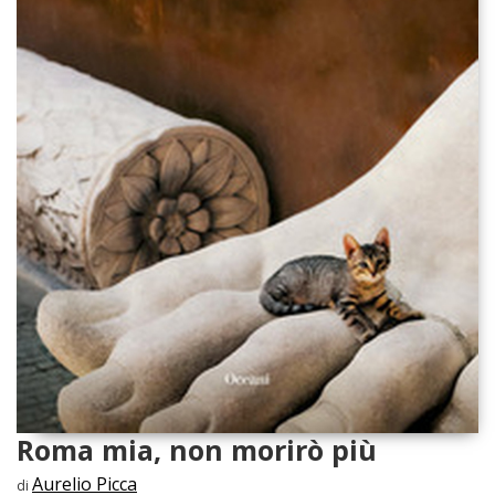
Roma mia, non morirò più
Aurelio Picca
di