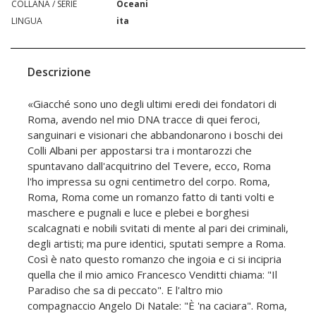
COLLANA / SERIE
Oceani
LINGUA
ita
Descrizione
«Giacché sono uno degli ultimi eredi dei fondatori di
Roma, avendo nel mio DNA tracce di quei feroci,
sanguinari e visionari che abbandonarono i boschi dei
Colli Albani per appostarsi tra i montarozzi che
spuntavano dall'acquitrino del Tevere, ecco, Roma
l'ho impressa su ogni centimetro del corpo. Roma,
Roma, Roma come un romanzo fatto di tanti volti e
maschere e pugnali e luce e plebei e borghesi
scalcagnati e nobili svitati di mente al pari dei criminali,
degli artisti; ma pure identici, sputati sempre a Roma.
Così è nato questo romanzo che ingoia e ci si incipria
quella che il mio amico Francesco Venditti chiama: "Il
Paradiso che sa di peccato". E l'altro mio
compagnaccio Angelo Di Natale: "È 'na caciara". Roma,