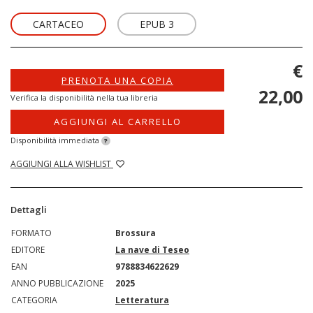
CARTACEO
EPUB 3
€
PRENOTA UNA COPIA
22,00
Verifica la disponibilità nella tua libreria
AGGIUNGI AL CARRELLO
Disponibilità immediata
?
AGGIUNGI ALLA WISHLIST
Dettagli
FORMATO
Brossura
EDITORE
La nave di Teseo
EAN
9788834622629
ANNO PUBBLICAZIONE
2025
CATEGORIA
Letteratura