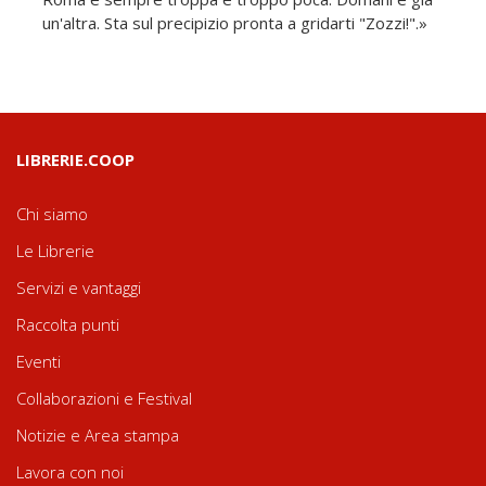
un'altra. Sta sul precipizio pronta a gridarti "Zozzi!".»
LIBRERIE.COOP
Chi siamo
Le Librerie
Servizi e vantaggi
Raccolta punti
Eventi
Collaborazioni e Festival
Notizie e Area stampa
Lavora con noi