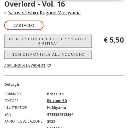
Overlord - Vol. 16
Satoshi Oshio
Kugane Maruyama
di
,
CARTACEO
€ 5,50
NON DISPONIBILE PER IL 'PRENOTA
E RITIRA'
NON DISPONIBILE ALL'ACQUISTO
AGGIUNGI ALLA WISHLIST
Dettagli
FORMATO
Brossura
EDITORE
Edizioni BD
ILLUSTRATORI
H. Miyama
EAN
9788834918364
ANNO PUBBLICAZIONE
2023