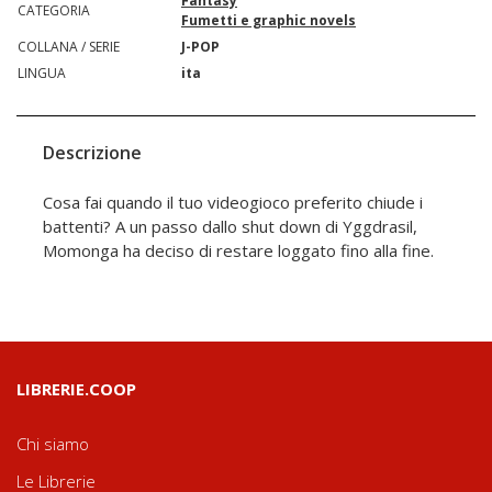
Fantasy
CATEGORIA
Fumetti e graphic novels
COLLANA / SERIE
J-POP
LINGUA
ita
Descrizione
Cosa fai quando il tuo videogioco preferito chiude i
battenti? A un passo dallo shut down di Yggdrasil,
Momonga ha deciso di restare loggato fino alla fine.
LIBRERIE.COOP
Chi siamo
Le Librerie