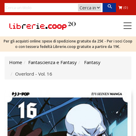
(0)
Per gli acquisti online: spese di spedizione gratuite da 25€ - Per i soci Coop
o con tessera fedeltà Librerie.coop gratuite a partire da 19€.
Home
Fantascienza e Fantasy
Fantasy
Overlord - Vol. 16