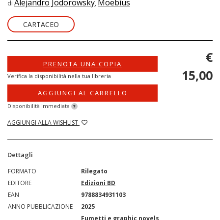
Alejandro Jodorowsky
Moebius
di
,
CARTACEO
€
PRENOTA UNA COPIA
15,00
Verifica la disponibilità nella tua libreria
AGGIUNGI AL CARRELLO
Disponibilità immediata
?
AGGIUNGI ALLA WISHLIST
Dettagli
FORMATO
Rilegato
EDITORE
Edizioni BD
EAN
9788834931103
ANNO PUBBLICAZIONE
2025
Fumetti e graphic novels