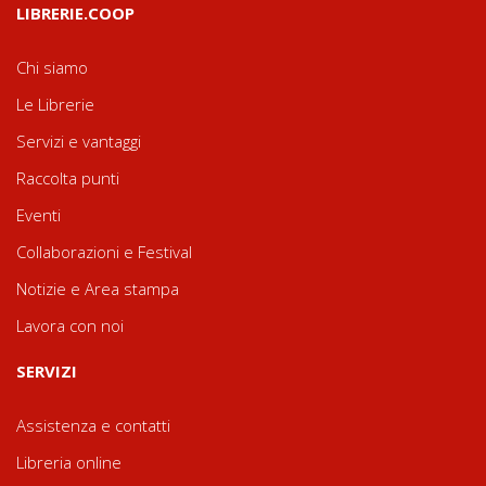
LIBRERIE.COOP
Chi siamo
Le Librerie
Servizi e vantaggi
Raccolta punti
Eventi
Collaborazioni e Festival
Notizie e Area stampa
Lavora con noi
SERVIZI
Assistenza e contatti
Libreria online