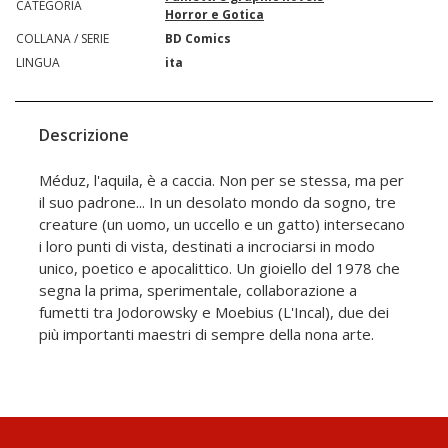
CATEGORIA
Horror e Gotica
COLLANA / SERIE
BD Comics
LINGUA
ita
Descrizione
Méduz, l'aquila, è a caccia. Non per se stessa, ma per
il suo padrone... In un desolato mondo da sogno, tre
creature (un uomo, un uccello e un gatto) intersecano
i loro punti di vista, destinati a incrociarsi in modo
unico, poetico e apocalittico. Un gioiello del 1978 che
segna la prima, sperimentale, collaborazione a
fumetti tra Jodorowsky e Moebius (L'Incal), due dei
più importanti maestri di sempre della nona arte.