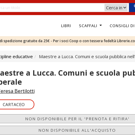
LIBRI
SCAFFALI
CONSIGLI D
e di spedizione gratuite da 25€ - Per i soci Coop o con tessera fedeltà Librerie.c
ipline educative
Maestre a Lucca. Comuni e scuola pubblica nell'I
aestre a Lucca. Comuni e scuola pubb
iberale
eresa Bertilotti
CARTACEO
NON DISPONIBILE PER IL 'PRENOTA E RITIRA'
NON DISPONIBILE ALL'ACQUISTO