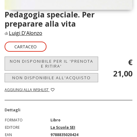
Pedagogia speciale. Per
preparare alla vita
Luigi D'Alonzo
di
CARTACEO
€
NON DISPONIBILE PER IL 'PRENOTA
E RITIRA'
21,00
NON DISPONIBILE ALL'ACQUISTO
AGGIUNGI ALLA WISHLIST
Dettagli
FORMATO
Libro
EDITORE
La Scuola SEI
EAN
9788835020424