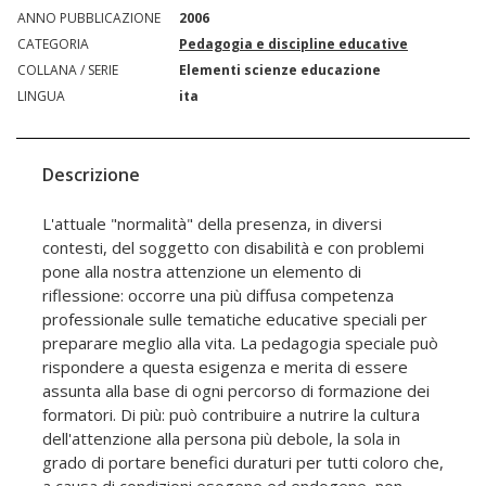
ANNO PUBBLICAZIONE
2006
CATEGORIA
Pedagogia e discipline educative
COLLANA / SERIE
Elementi scienze educazione
LINGUA
ita
Descrizione
L'attuale "normalità" della presenza, in diversi
contesti, del soggetto con disabilità e con problemi
pone alla nostra attenzione un elemento di
riflessione: occorre una più diffusa competenza
professionale sulle tematiche educative speciali per
preparare meglio alla vita. La pedagogia speciale può
rispondere a questa esigenza e merita di essere
assunta alla base di ogni percorso di formazione dei
formatori. Di più: può contribuire a nutrire la cultura
dell'attenzione alla persona più debole, la sola in
grado di portare benefici duraturi per tutti coloro che,
a causa di condizioni esogene ed endogene, non