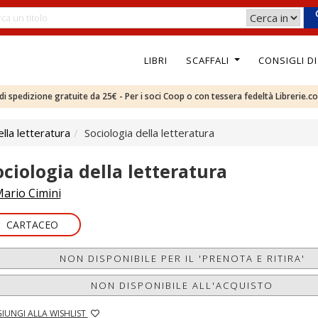
LIBRI
SCAFFALI
CONSIGLI D
e di spedizione gratuite da 25€ - Per i soci Coop o con tessera fedeltà Librerie.c
ella letteratura
Sociologia della letteratura
ociologia della letteratura
ario Cimini
CARTACEO
NON DISPONIBILE PER IL 'PRENOTA E RITIRA'
NON DISPONIBILE ALL'ACQUISTO
IUNGI ALLA WISHLIST