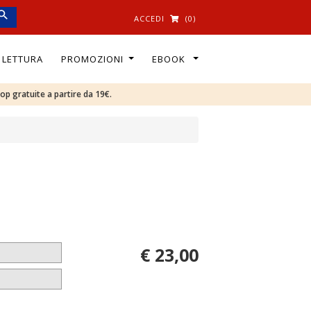
ACCEDI
(0)
I LETTURA
PROMOZIONI
EBOOK
oop gratuite a partire da 19€.
€ 23,00